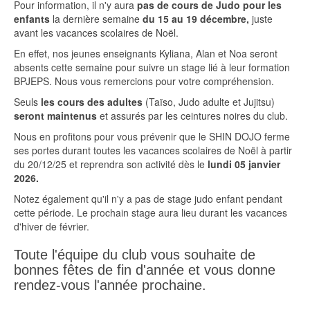
Pour information, il n'y aura
pas de cours de Judo pour les
enfants
la dernière semaine
du 15 au 19 décembre,
juste
avant les vacances scolaires de Noël.
En effet, nos jeunes enseignants Kyliana, Alan et Noa seront
absents cette semaine pour suivre un stage lié à leur formation
BPJEPS. Nous vous remercions pour votre compréhension.
Seuls
les cours des adultes
(Taïso, Judo adulte et Jujitsu)
seront maintenus
et assurés par les ceintures noires du club.
Nous en profitons pour vous prévenir que le SHIN DOJO ferme
ses portes durant toutes les vacances scolaires de Noël à partir
du 20/12/25 et reprendra son activité dès le
lundi 05 janvier
2026.
Notez également qu'il n'y a pas de stage judo enfant pendant
cette période. Le prochain stage aura lieu durant les vacances
d'hiver de février.
Toute l'équipe du club vous souhaite de
bonnes fêtes de fin d'année et vous donne
rendez-vous l'année prochaine.